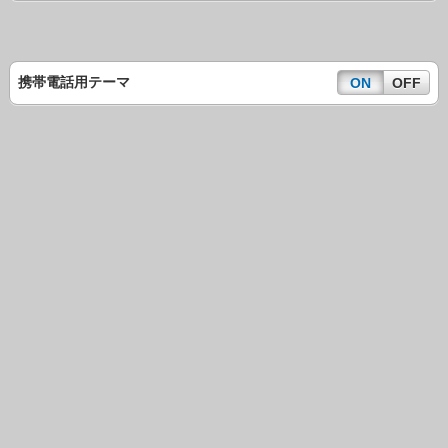
携帯電話用テーマ
ON
OFF