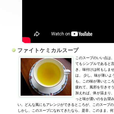
ファイトケミカルスープ
このスープのいい点は
てもシンプルであると
き、味付けは何もしま
は、 少し、味が薄いよ
も、この味が薄いところ
疲れて、風邪を引きそ
加えれば、体が温まり
っと味が濃いのをお望
い。どんな風にもアレンジができるところが、このスープの
しかし、このスープになれてきたなら、是非、このまま、何