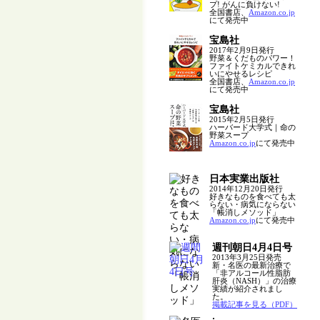
プ! がんに負けない!
全国書店、
Amazon.co.jp
にて発売中
宝島社
2017年2月9日発行
野菜＆くだものパワー！
ファイトケミカルできれ
いにやせるレシピ
全国書店、
Amazon.co.jp
にて発売中
宝島社
2015年2月5日発行
ハーバード大学式｜命の
野菜スープ
Amazon.co.jp
にて発売中
日本実業出版社
2014年12月20日発行
好きなものを食べても太
らない・病気にならない
「帳消しメソッド」
Amazon.co.jp
にて発売中
週刊朝日4月4日号
2013年3月25日発売
新・名医の最新治療で
「非アルコール性脂肪
肝炎（NASH）」の治療
実績が紹介されまし
た。
掲載記事を見る（PDF）