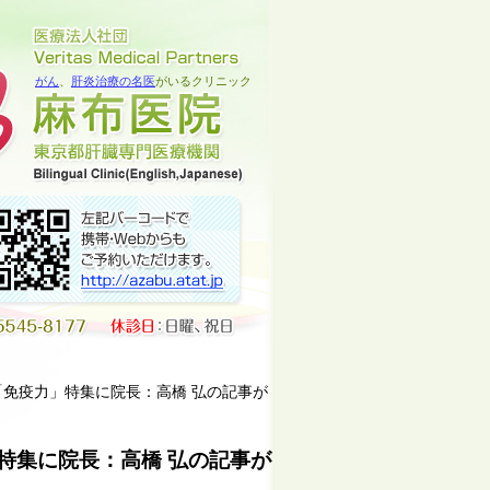
がん
、
肝炎治療の名医
がいるクリニック
「免疫力」特集に院長：高橋 弘の記事が
特集に院長：高橋 弘の記事が