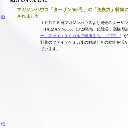
マガジンハウス「ターザン568号」の「免疫力」特集
されました
１０月２８日マガジンハウスより発売のターザ
（TARZAN No.568, 10/28発売）に院長：高橋 
ー、ファイトケミカルで健康生活。〔PDF〕
）が
野菜のファイトケミカルの解説とその効能を活
ています。