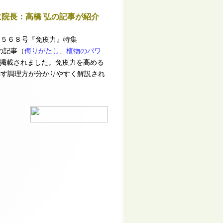
に院長：高橋 弘の記事が紹介
ン５６８号『免疫力』特集
弘の記事（
侮りがたし、植物のパワ
掲載されました。免疫力を高める
かす調理方が分かりやすく解説され