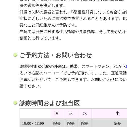
法の選択等を決定します。
肝臓は沈黙の臓器と言われ、B型慢性肝炎になっても全く自
症状に乏しいために無治療で放置されることもあります。B
要なこと肝細胞がんの予防です。
当院では肝炎に対する生活指導や食事指導、そして発がん予
積極的に行っています。
ご予約方法・お問い合わせ
B型慢性肝炎治療の外来は、携帯、スマートフォン、PCから
るいは右記のバーコードでご予約頂けます。また、直通電話
お電話いただいて、ご予約もできます。お問い合わせについ
話ください。
診療時間および担当医
月
火
水
木
10:00～13:00
院長
院長
院長
院長