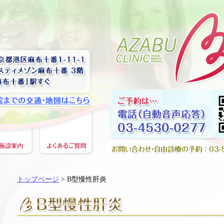
トップページ
> B型慢性肝炎