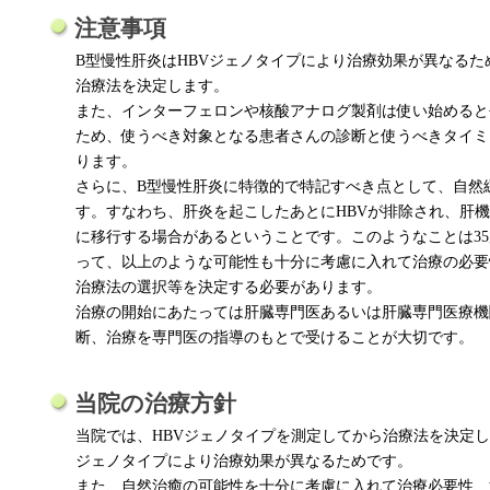
注意事項
B型慢性肝炎はHBVジェノタイプにより治療効果が異なる
治療法を決定します。
また、インターフェロンや核酸アナログ製剤は使い始めると
ため、使うべき対象となる患者さんの診断と使うべきタイミ
ります。
さらに、B型慢性肝炎に特徴的で特記すべき点として、自然
す。すなわち、肝炎を起こしたあとにHBVが排除され、肝
に移行する場合があるということです。このようなことは3
って、以上のような可能性も十分に考慮に入れて治療の必要
治療法の選択等を決定する必要があります。
治療の開始にあたっては肝臓専門医あるいは肝臓専門医療機
断、治療を専門医の指導のもとで受けることが大切です。
当院の治療方針
当院では、HBVジェノタイプを測定してから治療法を決定し
ジェノタイプにより治療効果が異なるためです。
また、自然治癒の可能性を十分に考慮に入れて治療必要性、