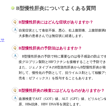
B型慢性肝炎についてよくある質問
B型慢性肝炎にはどんな症状がありますか？
自覚症状として食欲不振、悪心、右上腹部痛、上腹部膨満
大多数の患者さんでは無症状に経過します。
B型慢性肝炎の予防法はありますか？
B型慢性肝炎の予防で特に重要なのは母子感染の防止です
疫グロブリン製剤とHBワクチンを接種することで予防で
また、ジェノタイプＡのB型急性肝炎からB型慢性肝炎が
対して、慢性化の予防として、抗ウイルス剤として核酸ア
売名：ゼフィックス）を投与することもあります。
B型慢性肝炎の検査にはどんなものがありますか？
血液検査でAST（GOT）値、ALT（GPT）値、ビリルビン値
原、HBe抗体、HBV DNA等を測定します。