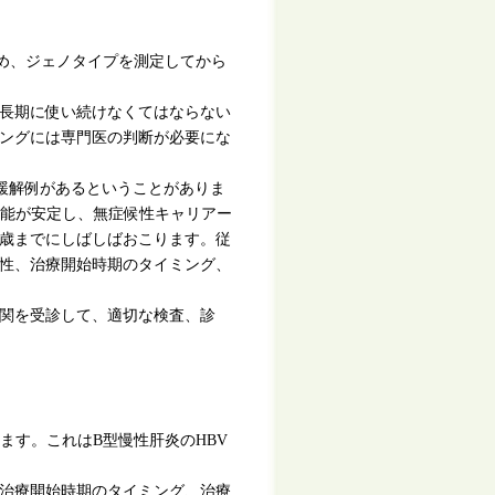
ため、ジェノタイプを測定してから
長期に使い続けなくてはならない
ングには専門医の判断が必要にな
緩解例があるということがありま
機能が安定し、無症候性キャリアー
5歳までにしばしばおこります。従
性、治療開始時期のタイミング、
関を受診して、適切な検査、診
ます。これはB型慢性肝炎のHBV
治療開始時期のタイミング、治療