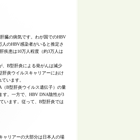
る肝臓の病気です。わが国でのHBV
0万人のHBV感染者がいると推定さ
疾患は10万人程度（約3万人は
が、B型肝炎による発がんは減少
型肝炎ウイルスキャリアーにおけ
れています。
NA（B型肝炎ウイルス遺伝子）の量
す。一方で、HBV DNA陰性が3
ています。従って、B型肝炎では
Vキャリアーの大部分は日本人の場