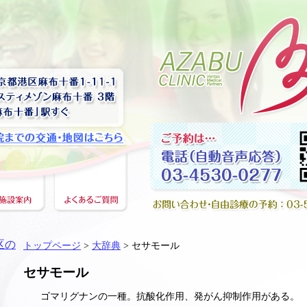
トップページ
>
大辞典
> セサモール
セサモール
ゴマリグナンの一種。抗酸化作用、発がん抑制作用がある。