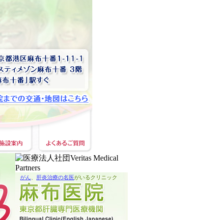
がん
、
肝炎治療の名医
がいるクリニック