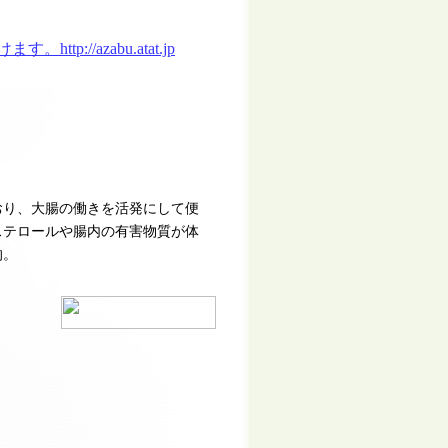
おり、大腸の働きを活発にして便
ステロールや腸内の有害物質が体
的。