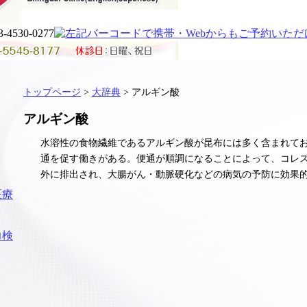
トップページ
>
大辞典
> アルギン酸
アルギン酸
水溶性の食物繊維であるアルギン酸が昆布には多く含まれて
通を促す働きがある。便通が順調になることによって、コレ
外に排出され、大腸がん・動脈硬化などの病気の予防に効果