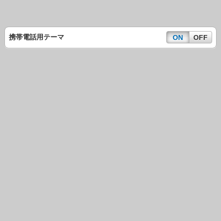
携帯電話用テーマ
ON
OFF