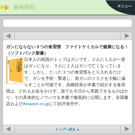
麻布医院
ガンにならない３つの食習慣 ファイトケミカルで健康になる！
（ソフトバンク新書）
日本人の死因のトップはガンです。２人に１人が一度
はガンになり、３人に１人はガンで亡くなっていま
す。しかし、たった３つの食習慣をとり入れるだけ
で、ガンを予防・撃退し、発ガンのリスクを大幅に減
らすことが可能です。高橋院長が本書で紹介する食習
慣は、どれもお金をかけず、誰でも今日から実践できるものばか
り。その具体的なノウハウを本書で徹底的に公開します。全国書
店および
Amazon.co.jp
にて好評発売中。
トップへ戻る